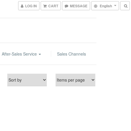
LOG IN
CART
MESSAGE
English
After-Sales Service
Sales Channels