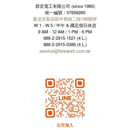
Customer Reviews
No review for this product