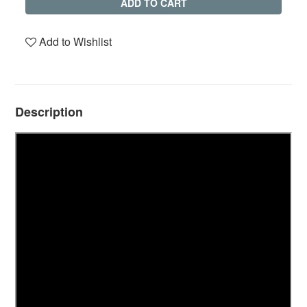
ADD TO CART
Add to Wishlist
Description