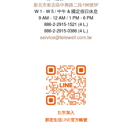
新北市新店區中興路二段196號5F
W 1 - W 5 / 中午 & 國定假日休息
9 AM - 12 AM / 1 PM - 6 PM
886-2-2915-1521 (4 L.)
886-2-2915-0386 (4 L.)
service@telewell.com.tw
點擊
加入
群宏生活
LINE
官方帳號