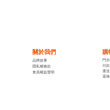
關於我們
購
門市
品牌故事
付款
隱私權條款
運送
會員權益聲明
退換