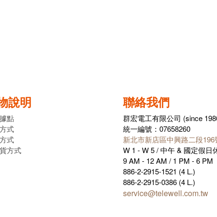
物說明
聯絡我們
據點
群宏電工有限公司 (since 198
方式
統一編號：07658260
方式
新北市新店區中興路二段196
貨方式
W 1 - W 5 / 中午 & 國定假
9 AM - 12 AM / 1 PM - 6 PM
886-2-2915-1521 (4 L.)
886-2-2915-0386 (4 L.)
service@telewell.com.tw