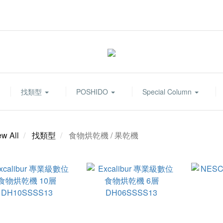
找類型
POSHIDO
Special Column
ew All
找類型
食物烘乾機 / 果乾機