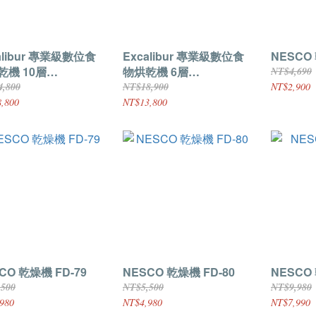
alibur 專業級數位食
Excalibur 專業級數位食
NESCO 
乾機 10層
物烘乾機 6層
NT$4,690
0SSSS13
DH06SSSS13
4,800
NT$18,900
NT$2,900
,800
NT$13,800
CO 乾燥機 FD-79
NESCO 乾燥機 FD-80
NESCO 
,500
NT$5,500
NT$9,980
980
NT$4,980
NT$7,990