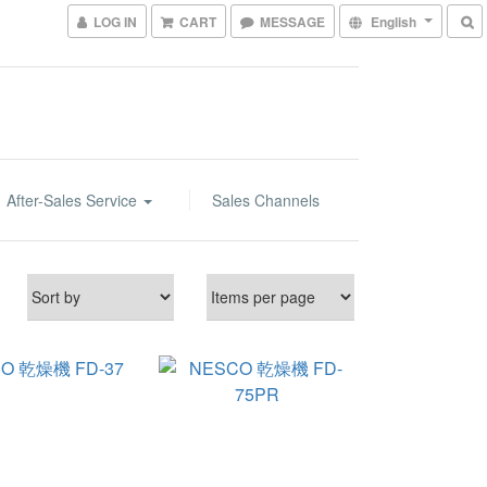
LOG IN
CART
MESSAGE
English
After-Sales Service
Sales Channels