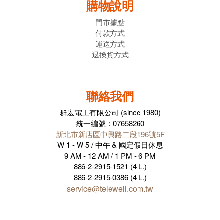
購物說明
門市據點
付款方式
運送方式
退換貨方式
聯絡我們
群宏電工有限公司 (since 1980)
統一編號：07658260
新北市新店區中興路二段196號5F
W 1 - W 5 / 中午 & 國定假日休息
9 AM - 12 AM / 1 PM - 6 PM
886-2-2915-1521 (4 L.)
886-2-2915-0386 (4 L.)
service@telewell.com.tw