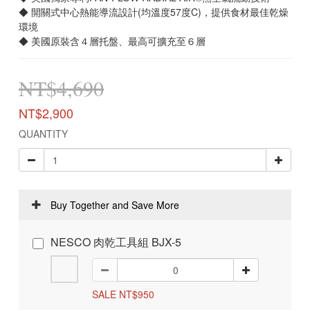
◆ 開關式中心熱能導流設計(均溫度57度C)，提供食材最佳乾燥
環境
◆ 美國原裝含４層托盤、最高可擴充至６層
NT$4,690
NT$2,900
QUANTITY
Buy Together and Save More
NESCO 肉乾工具組 BJX-5
SALE NT$950