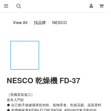
View All
找品牌
NESCO
NESCO 乾燥機 FD-37
［美國原裝進口］
基本入門款
◆ 自己動手做健康果乾肉乾、寵物零食、乾燥花藝、蔬菜香料
◆ 美國獨家專利FAN-FLOW RADIAL AIR®熱空氣流動技術