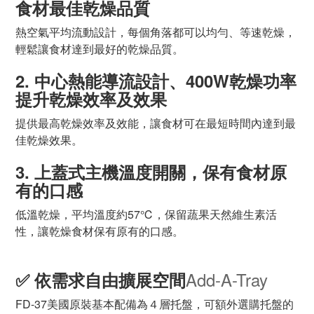
食材最佳乾燥品質
熱空氣平均流動設計，每個角落都可以均勻、等速乾燥，
輕鬆讓食材達到最好的乾燥品質。
2.
中心熱能導流設計、400W乾燥功率
提升乾燥效率及效果
提供最高乾燥效率及效能，讓食材可在最短時間內達到最
佳乾燥效果。
3.
上蓋式主機溫度開關，保有食材原
有的口感
低溫乾燥，平均溫度約57℃，保留蔬果天然維生素活
性，讓乾燥食材保有原有的口感。
Add-A-Tray
✅
依需求自由擴展空間
FD-37美國原裝基本配備為４層托盤，可額外選購托盤的