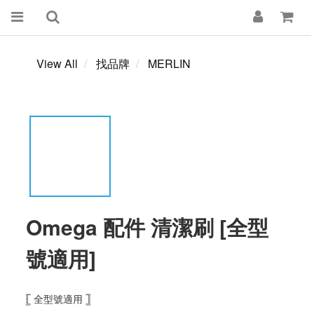
View All
找品牌
MERLIN
Omega 配件 清潔刷 [全型
號適用]
𓊈 全型號適用 𓊉