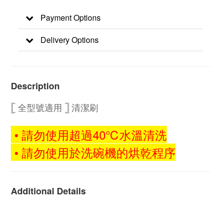
Payment Options
Delivery Options
Description
𓊈 全型號適用 𓊉
清潔刷
• 請勿使用超過40℃水溫清洗
• 請勿使用於洗碗機的烘乾程序
Additional Details