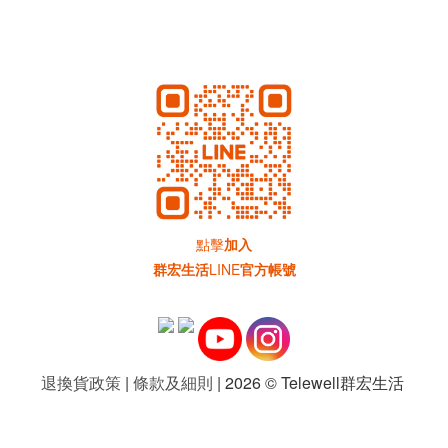
點擊
加入
群宏生活
LINE
官方帳號
退換貨政策
|
條款及細則
| 2026 © Telewell群宏生活