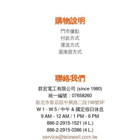
購物說明
門市據點
付款方式
運送方式
退換貨方式
聯絡我們
群宏電工有限公司 (since 1980)
統一編號：07658260
新北市新店區中興路二段196號5F
W 1 - W 5 / 中午 & 國定假日休息
9 AM - 12 AM / 1 PM - 6 PM
886-2-2915-1521 (4 L.)
886-2-2915-0386 (4 L.)
service@telewell.com.tw