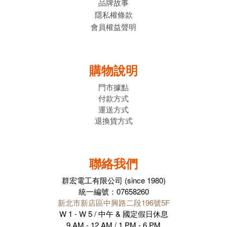
品牌故事
隱私權條款
會員權益聲明
購物說明
門市據點
付款方式
運送方式
退換貨方式
聯絡我們
群宏電工有限公司 (since 1980)
統一編號：07658260
新北市新店區中興路二段196號5F
W 1 - W 5 / 中午 & 國定假日休息
9 AM - 12 AM / 1 PM - 6 PM