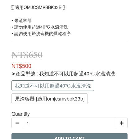
𓊈 適用OMJCSMVBBK33B 𓊉
• 果渣容器
• 請勿使用超過40℃水溫清洗
• 請勿使用於洗碗機的烘乾程序
NT$650
NT$500
➤產品型號
: 我知道不可以用超過40℃水溫清洗
我知道不可以用超過40℃水溫清洗
果渣容器 [適用omjcsmvbbk33b]
Quantity
ADD TO CART