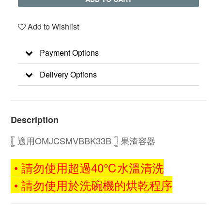
Add to Wishlist
Payment Options
Delivery Options
Description
𓊈 適用OMJCSMVBBK33B 𓊉
果渣容器
• 請勿使用超過40℃水溫清洗
• 請勿使用於洗碗機的烘乾程序