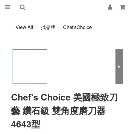
View All
找品牌
Chef'sChoice
Chef's Choice 美國極致刀
藝 鑽石級 雙角度磨刀器
4643型