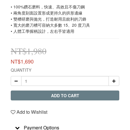
• 100%鑽石磨料，快速、高效且不傷刀鋼
• 兩角度刻面設置形成更持久的拱形邊緣
• 雙槽研磨與拋光，打造耐用且銳利的刀鋒
• 寬大的磨刀槽可容納大多數 15、20 度刀具
• 人體工學握柄設計，左右手皆適用
NT$1,980
NT$1,690
QUANTITY
ADD TO CART
Add to Wishlist
Payment Options