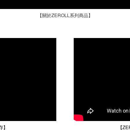
【關於ZEROLL系列商品】
存】
【ZE