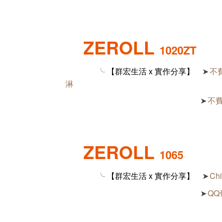
ZEROLL
1020ZT
╰ 【群宏生活 x 實作分享】
不費
➤
淋
不費
➤
ZEROLL
1065
╰ 【群宏生活 x 實作分享】
Chi
➤
QQ葡
➤