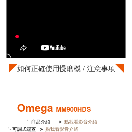
◤
◥
如何正確使用慢磨機 / 注意事項
Omega
MM900HDS
╰
商品介紹
點我看影音介紹
➤
╰
可調式端蓋
點我看影音介紹
➤