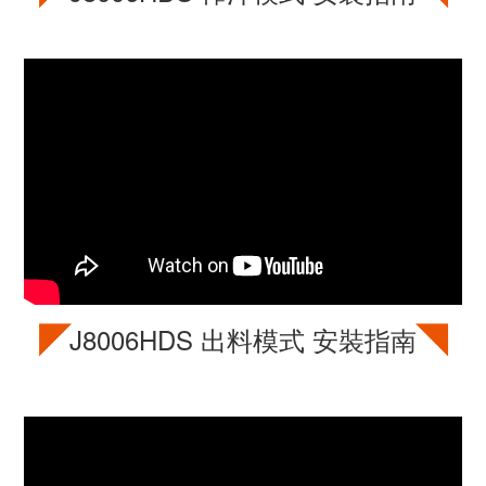
◤
◥
J8006HDS
出料模式 安裝指南