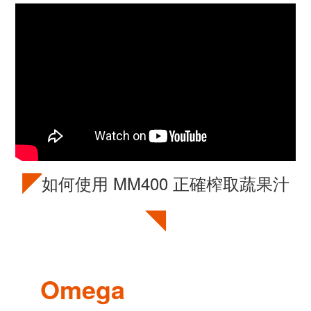
◤
如何使用 MM400 正確榨取蔬果汁
◥
Omega