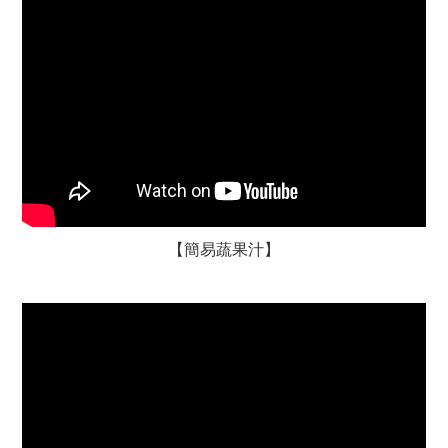
【簡易蔬果汁】