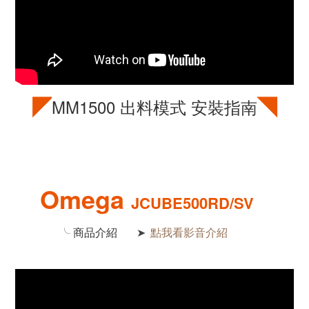
◤
◥
MM1500
出料模式 安裝指南
Omega
JCUBE500RD/SV
╰
商品介紹
點我看影音介紹
➤