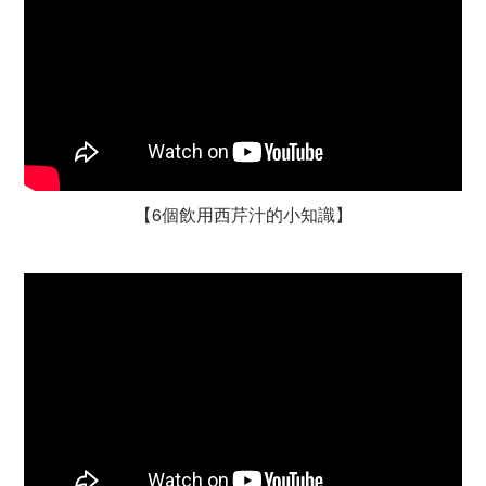
【6個飲用西芹汁的小知識】