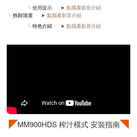
╰
使用提示
點我看影音介紹
➤
╰
拆卸清潔
點我看影音介紹
➤
╰ 特色介紹
點我看影音介紹
➤
◤
◥
MM900HDS
榨汁模式 安裝指南