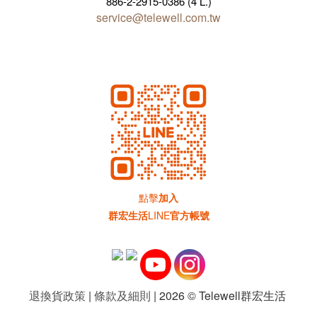
886-2-2915-0386 (4 L.)
service@telewell.com.tw
點擊
加入
群宏生活
LINE
官方帳號
退換貨政策
|
條款及細則
| 2026 © Telewell群宏生活