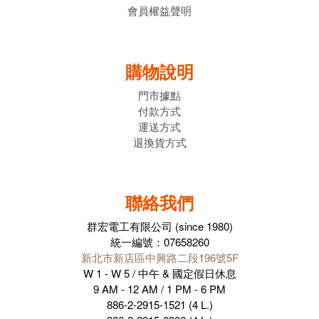
會員權益聲明
購物說明
門市據點
付款方式
運送方式
退換貨方式
聯絡我們
群宏電工有限公司 (since 1980)
統一編號：07658260
新北市新店區中興路二段196號5F
W 1 - W 5 / 中午 & 國定假日休息
9 AM - 12 AM / 1 PM - 6 PM
886-2-2915-1521 (4 L.)