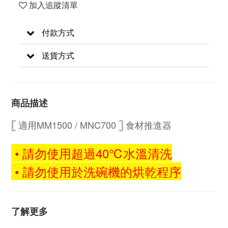
加入追蹤清單
付款方式
送貨方式
商品描述
𓊈 適用MM1500 / MNC700 𓊉
食材推進器
• 請勿使用超過40℃水溫清洗
• 請勿使用於洗碗機的烘乾程序
了解更多