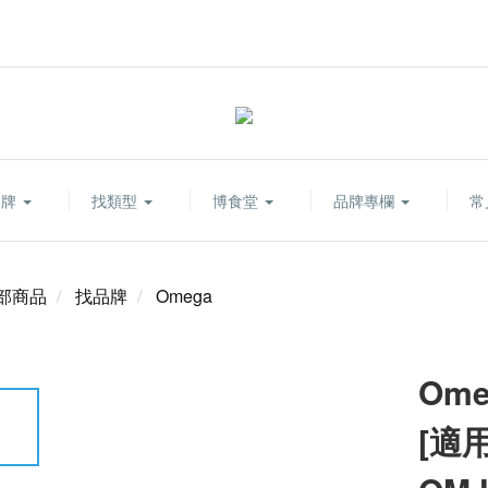
品牌
找類型
博食堂
品牌專欄
常
部商品
找品牌
Omega
Ome
[適