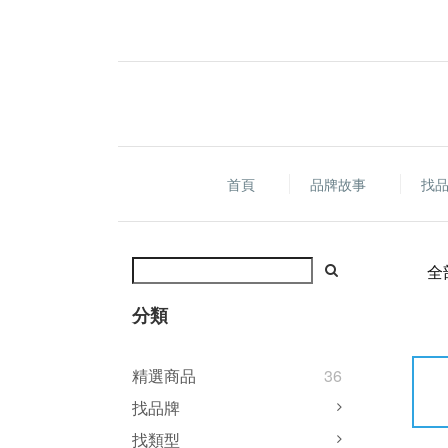
首頁
品牌故事
找
全
分類
精選商品
36
找品牌
找類型