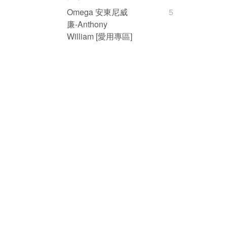
Omega 安東尼威
5
廉-Anthony
William [愛用專區]