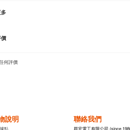
更多
評價
任何評價
物說明
聯絡我們
據點
群宏電工有限公司 (since 198