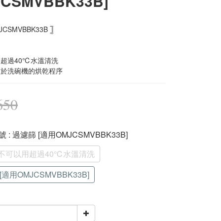
CSMVBBK33B]
JCSMVBBK33B 𓊉
用超過40℃水溫清洗
用於洗碗機的烘乾程序
650
型號
: 過濾篩 [適用OMJCSMVBBK33B]
不可以用超過40℃水溫清洗
[適用OMJCSMVBBK33B]