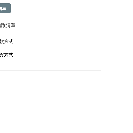
物車
追蹤清單
款方式
貨方式