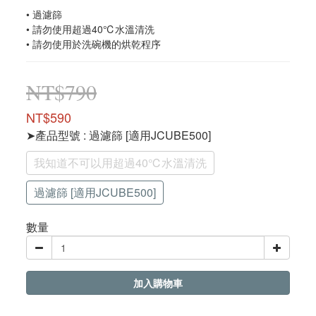
• 過濾篩
• 請勿使用超過40℃水溫清洗
• 請勿使用於洗碗機的烘乾程序
NT$790
NT$590
➤產品型號
: 過濾篩 [適用JCUBE500]
我知道不可以用超過40℃水溫清洗
過濾篩 [適用JCUBE500]
數量
加入購物車