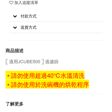
加入追蹤清單
付款方式
送貨方式
商品描述
𓊈 適用JCUBE500 𓊉
過濾篩
• 請勿使用超過40℃水溫清洗
• 請勿使用於洗碗機的烘乾程序
了解更多