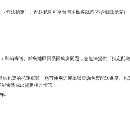
無法指定）。配送範圍可至台灣本島各縣市(不含郵政信箱)、
ｉ郵箱寄送。離島地區因受限航班問題，恕無法提供「指定配
供包裏的托運單號，您可使用託運單號查詢包裏配送進度。包
可能會造成出貨延後之情形：
資料