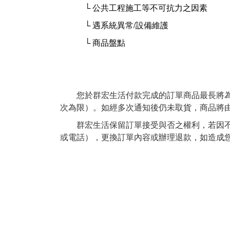
└ 公共工程施工等不可抗力之因素
└ 遇系統異常/設備維護
└ 商品盤點
您於群宏生活付款完成的訂單商品最長將為您保
次為限）。如經多次通知後仍未取貨，商品將
群宏生活保留訂單接受與否之權利，若因不可抗
或電話），更換訂單內容或辦理退款，如造成