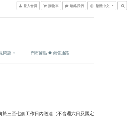
登入會員
購物車
聯絡我們
繁體中文
見問題
門市據點 ◆ 銷售通路
品將於三至七個工作日內送達（不含週六日及國定