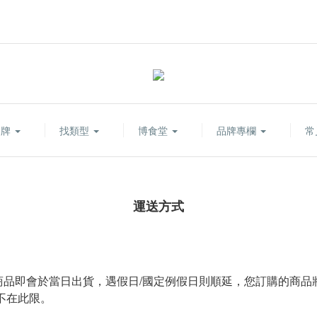
品牌
找類型
博食堂
品牌專欄
常
運送方式
商品即會於當日出貨，遇假日/國定例假日則順延，您訂購的商
不在此限。