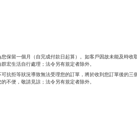
留一個月（自完成付款日起算）。如客戶因故未能及時收取商品
由群宏生活自行處理；法令另有規定者除外。
拒等狀況導致無法受理您的訂單，將於收到您訂單後的三個工作
您的不便，敬請見諒；法令另有規定者除外。