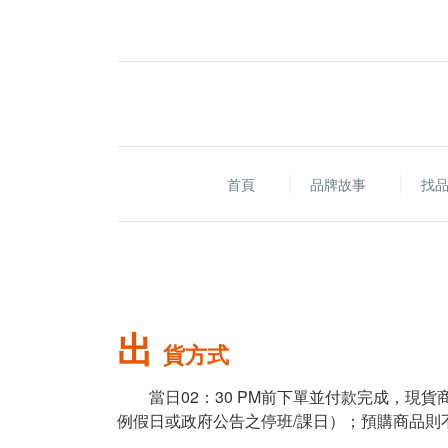
首頁
品牌故事
找
出
貨方式
當日02：30 PM前下單並付款完成，現貨
例假日或政府公告之停班/課日）；預購商品則