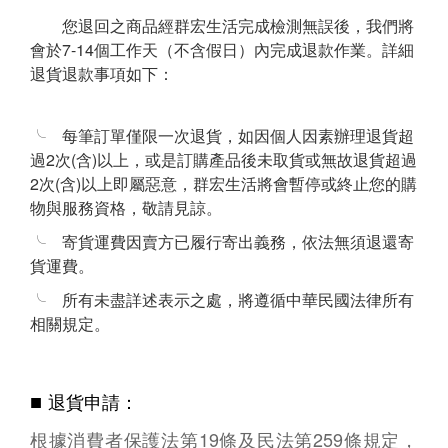
您退回之商品經群宏生活完成檢測無誤後，我們將
會於7-14個工作天（不含假日）內完成退款作業。詳細
退貨退款事項如下：
╰ 每筆訂單僅限一次退貨，如因個人因素辦理退貨超
過2次(含)以上，或是訂購產品後未取貨或無故退貨超過
2次(含)以上即屬惡意，群宏生活將會暫停或終止您的購
物與服務資格，敬請見諒。
╰ 寄貨運費因賣方已履行寄出義務，依法無須退還寄
貨運費。
╰ 所有未盡詳述表示之處，將遵循中華民國法律所有
相關規定。
■
退貨申請：
根據消費者保護法第19條及民法第259條規定，