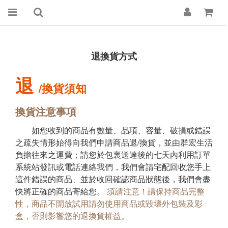
退換貨方式
退
/換貨須知
換貨注意事項
如您收到的商品有數量、品項、容量、破損或錯誤
之疏失情形始得向我們申請商品退/換貨，並由群宏生活
負擔往來之運費；請您於包裏送達後的七天內利用訂單
系統站發訊或電話連絡我們，我們會請宅配回收您手上
這件錯誤的商品、並於收回確認商品狀態後，我們會盡
快將正確的商品寄給您。
須請注意！請保持商品完整
性，商品不開放試用請勿使用商品或毀壞外包裝及彩
盒，否則影響您的退換貨權益。