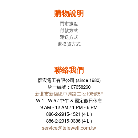
購物說明
門市據點
付款方式
運送方式
退換貨方式
聯絡我們
群宏電工有限公司 (since 1980)
統一編號：07658260
新北市新店區中興路二段196號5F
W 1 - W 5 / 中午 & 國定假日休息
9 AM - 12 AM / 1 PM - 6 PM
886-2-2915-1521 (4 L.)
886-2-2915-0386 (4 L.)
service@telewell.com.tw