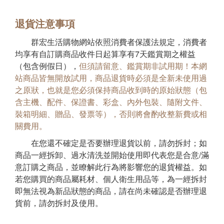
退貨注意事項
群宏生活購物網站依照消費者保護法規定，消費者
均享有自訂購商品收件日起算享有7天鑑賞期之權益
（包含例假日），
但須請留意、鑑賞期非試用期！本網
站商品皆無開放試用，商品退貨時必須是全新未使用過
之原狀，也就是您必須保持商品收到時的原始狀態（包
含主機、配件、保證書、彩盒、內外包裝、隨附文件、
裝箱明細、贈品、發票等），否則將會酌收整新費或相
關費用。
在您還不確定是否要辦理退貨以前，請勿拆封；如
商品一經拆卸、過水清洗並開始使用即代表您是合意/滿
意訂購之商品，並瞭解此行為將影響您的退貨權益。如
若您購買的商品屬耗材、個人衛生用品等，為一經拆封
即無法視為新品狀態的商品，請在尚未確認是否辦理退
貨前，請勿拆封及使用。