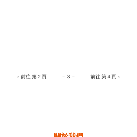
< 前往 第２頁
－３－
前往 第４頁 >
關於我們