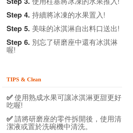
使用柱塞將冰凍的水果推入!
Step 3.
持續將冰凍的水果置入!
Step 4.
美味的冰淇淋自出料口送出!
Step 5.
別忘了研磨座中還有冰淇淋
Step 6.
喔!
TIPS & Clean
使用熟成水果可讓冰淇淋更甜更好
✅
吃喔!
請將研磨座的零件拆開後，使用清
✅
潔液或置於洗碗機中清洗。