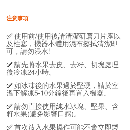
注意事項
使用前/使用後請清潔研磨刀片座以
✅
及柱塞，機器本體用濕布擦拭清潔即
可，請勿浸水!
請先將水果去皮、去籽、切塊處理
✅
後冷凍24小時。
如冰凍後的水果過於堅硬，請於室
✅
溫下解凍5-10分鐘後再置入機器。
請勿直接使用純水冰塊、堅果、含
✅
籽水果(避免影響口感)。
首次放入水果操作可能不會立即製
✅