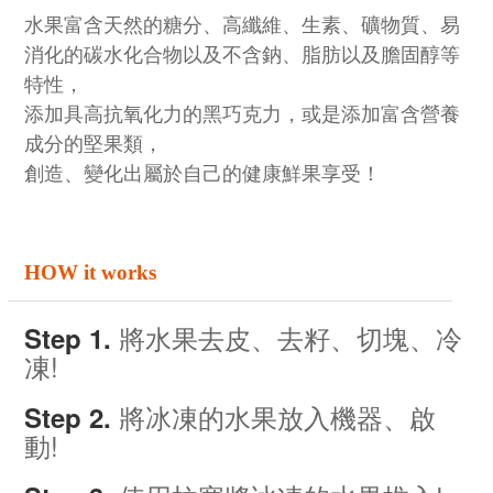
水果富含天然的糖分、高纖維、生素、礦物質、易
消化的碳水化合物
以及不含鈉、脂肪以及膽固醇等
特性，
添加具高抗氧化力的黑巧克力，
或是添加富含營養
成分的堅果類，
創造、變化出屬於自己的健康鮮果享受！
HOW it works
將水果去皮、去籽、切塊、冷
Step 1.
凍!
將冰凍的水果放入機器、啟
Step 2.
動!