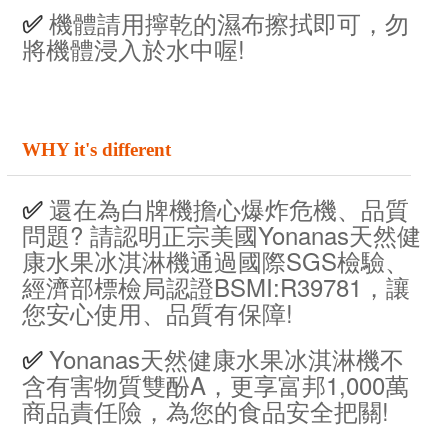
機體請用擰乾的濕布擦拭即可，勿
✅
將機體浸入於水中喔!
WHY it's different
還在為白牌機擔心爆炸危機、品質
✅
問題? 請認明正宗美國Yonanas天然健
康水果冰淇淋機通過國際SGS檢驗、
經濟部標檢局認證BSMI:R39781，讓
您安心使用、品質有保障!
Yonanas天然健康水果冰淇淋機不
✅
含有害物質雙酚A，更享富邦1,000萬
商品責任險，為您的食品安全把關!