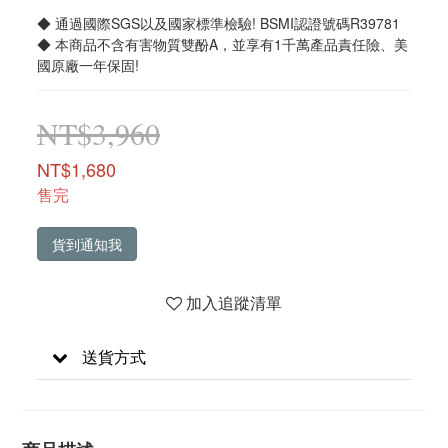
◆ 通過國際SGS以及國家標準檢驗! BSMI認證號碼R39781
◆ 本商品不含有害物質雙酚A，並享有1千萬產品責任險、美
國原廠一年保固!
NT$3,960
NT$1,680
售完
貨到通知我
加入追蹤清單
送貨方式