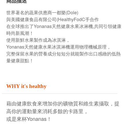
商品描述
世界著名的蔬果供應商一都樂(Dole)
與美國健康食品有限公司(HealthyFodC手合作
在全球推出了Yonanas天然健康水果冰淋機,共同引領健康
時尚新風潮！
使用新鮮水果製作成為冰淇淋，
Yonanas天然健康水果冰淇淋機運用物理機械原理，
完整保留水果的營養成分短短分就能製作出口感緻的低熱
量健康甜點！
WHY it's healthy
藉由健康飲食來增加你的礦物質和維生素攝取，
提
高你的運動量來消耗多餘的卡路里，
或是來杯Yonanas！