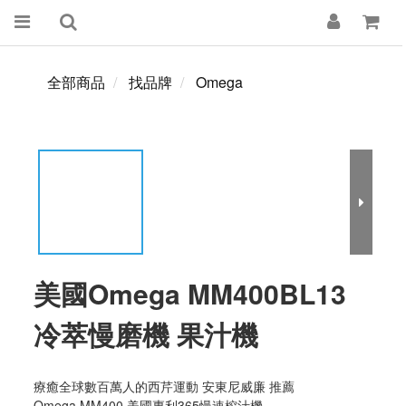
全部商品
找品牌
Omega
美國Omega MM400BL13
冷萃慢磨機 果汁機
療癒全球數百萬人的西芹運動 安東尼威廉 推薦
Omega MM400 美國專利365慢速榨汁機