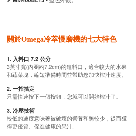
✅
MM400BL13 -
關於Omega冷萃慢磨機的七大特色
1. 入料口
7.2 公分
3英寸寬(內圈約7.2cm)的進料口，適合較大的水果
和蔬菜塊，縮短準備時間並幫助您加快榨汁速度。
2.
一指搞定
只需快速按下一個按鈕，您就可以開始榨汁了。
3.
冷壓技術
較低的速度意味著被破壞的營養和酶較少，從而獲
得更優質、促進健康的果汁。