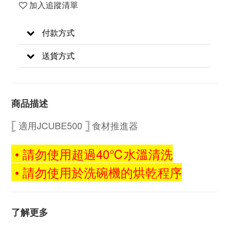
加入追蹤清單
付款方式
送貨方式
商品描述
𓊈 適用JCUBE500 𓊉
食材推進器
• 請勿使用超過40℃水溫清洗
• 請勿使用於洗碗機的烘乾程序
了解更多