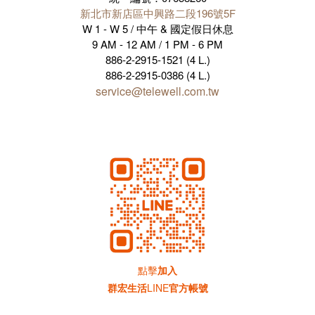
新北市新店區中興路二段196號5F
W 1 - W 5 / 中午 & 國定假日休息
9 AM - 12 AM / 1 PM - 6 PM
886-2-2915-1521 (4 L.)
886-2-2915-0386 (4 L.)
service@telewell.com.tw
點擊
加入
群宏生活
LINE
官方帳號