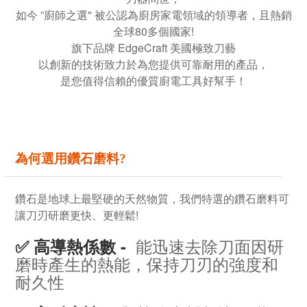
如今 ”廚師之選" 被公認為廚房家電領域的領導者，且熱銷
全球80多個國家!
旗下品牌 EdgeCraft 美國極致刀藝
以創新的技術致力於為您提供可靠耐用的產品，
是您值得信賴的優質廚電工具好幫手！
為何選用鑽石磨料?
鑽石是地球上最堅硬的天然物質，
我們特選的鑽石磨料可
讓刀刃研磨更快、更輕鬆!
能迅速去除刀面因研
✅ 高導熱係數 -
磨時產生的熱能，保持刀刃的強度和
耐久性