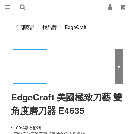
全部商品
找品牌
EdgeCraft
EdgeCraft 美國極致刀藝 雙
角度磨刀器 E4635
• 100%鑽石磨料
• 兩角度刻面設置形成更持久的拱形邊緣