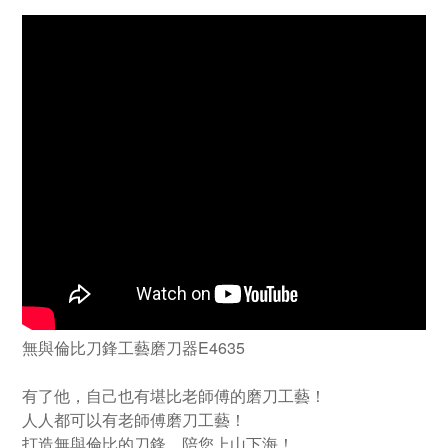
無與倫比刀鋒工藝磨刀器E4635
有了他，自己也有堪比老師傅的磨刀工藝！
人人都可以有老師傅磨刀工藝！
打造無與倫比的刀鋒，陪您上山下海！