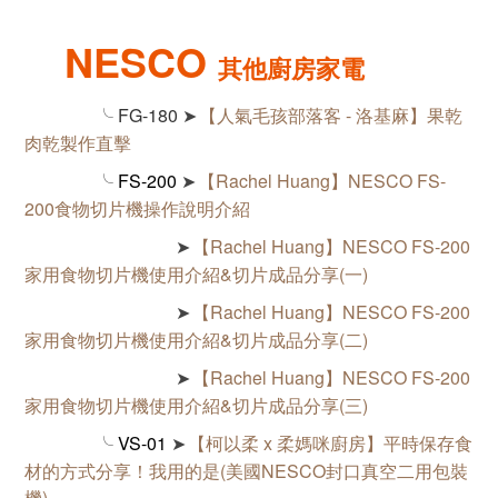
NESCO
其他廚房家電
╰
FG-180
【人氣毛孩部落客 - 洛基麻】
果乾
➤
肉乾製作直擊
╰
FS-200
【Rachel Huang】NESCO FS-
➤
200食物切片機操作說明介紹
【Rachel Huang】
NESCO FS-200
➤
家用食物切片機使用介紹&切片成品分享(一)
【Rachel Huang】
NESCO FS-200
➤
家用食物切片機使用介紹&切片成品分享(二)
【Rachel Huang】
NESCO FS-200
➤
家用食物切片機使用介紹&切片成品分享(三)
╰
VS-01
【柯以柔 x 柔媽咪廚房】平時保存食
➤
材的方式分享！我用的是(美國NESCO封口真空二用包裝
機)